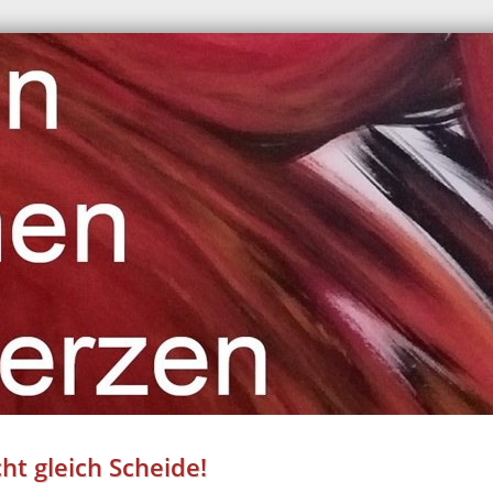
cht gleich Scheide!