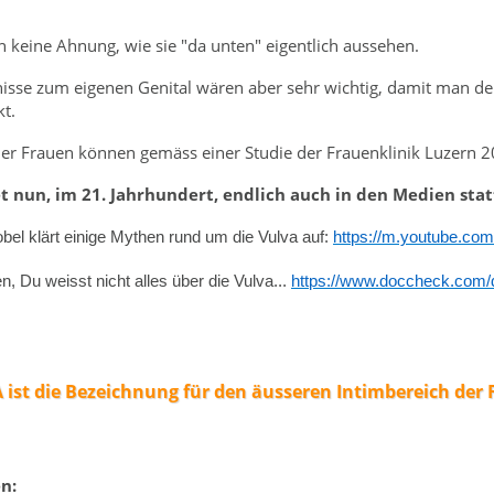
n keine Ahnung, wie sie "da unten" eigentlich aussehen.
nisse zum eigenen Genital wären aber sehr wichtig, damit man d
t.
er Frauen können gemäss einer Studie der Frauenklinik Luzern 20
t nun, im 21. Jahrhundert, endlich auch in den Medien stat
bel klärt einige Mythen rund um die Vulva auf:
https://m.youtube.co
, Du weisst nicht alles über die Vulva...
https://www.doccheck.com/de
ist die Bezeichnung für den äusseren Intimbereich der 
n: