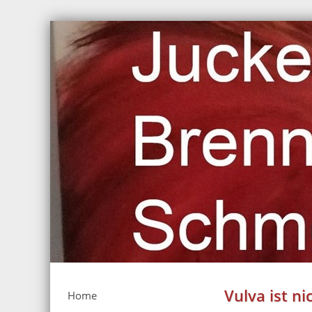
Vulva ist ni
Home