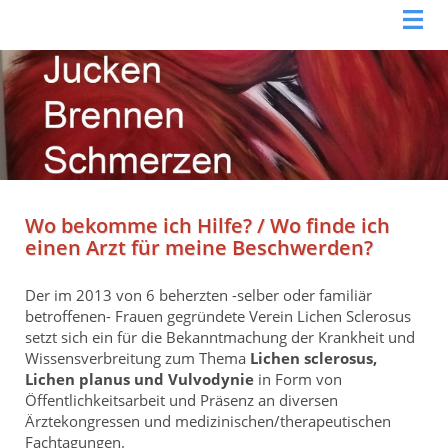
Wo bekomme ich Hilfe? / Wo finde ich
einen Arzt für meine Beschwerden?
Der im 2013 von 6 beherzten -selber oder familiär
betroffenen- Frauen gegründete Verein Lichen Sclerosus
setzt sich ein für die Bekanntmachung der Krankheit und
Wissensverbreitung zum Thema
Lichen sclerosus,
Lichen planus und Vulvodynie
in Form von
Öffentlichkeitsarbeit und Präsenz an diversen
Ärztekongressen und medizinischen/therapeutischen
Fachtagungen.