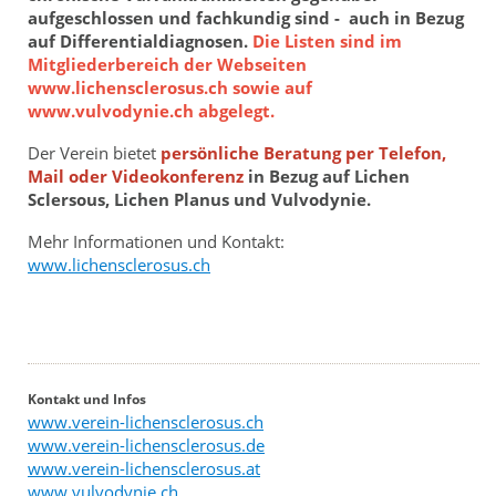
aufgeschlossen und fachkundig sind - auch in Bezug
auf Differentialdiagnosen.
Die Listen sind im
Mitgliederbereich der Webseiten
www.lichensclerosus.ch sowie auf
www.vulvodynie.ch abgelegt.
Der Verein bietet
persönliche Beratung per Telefon,
Mail oder Videokonferenz
in Bezug auf Lichen
Sclersous, Lichen Planus und Vulvodynie.
Mehr Informationen und Kontakt:
www.lichensclerosus.ch
Kontakt und Infos
www.verein-lichensclerosus.ch
www.verein-lichensclerosus.de
www.verein-lichensclerosus.at
www.vulvodynie.ch