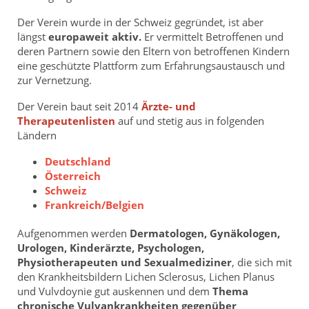
Der Verein wurde in der Schweiz gegründet, ist aber
längst
europaweit aktiv.
Er vermittelt Betroffenen und
deren Partnern sowie den Eltern von betroffenen Kindern
eine geschützte Plattform zum Erfahrungsaustausch und
zur Vernetzung.
Der Verein baut seit 2014
Ärzte- und
Therapeutenlisten
auf und stetig aus in folgenden
Ländern
Deutschland
Österreich
Schweiz
Frankreich/Belgien
Aufgenommen werden
Dermatologen, Gynäkologen,
Urologen, Kinderärzte, Psychologen,
Physiotherapeuten und Sexualmediziner
, die sich mit
den Krankheitsbildern Lichen Sclerosus, Lichen Planus
und Vulvdoynie gut auskennen und dem
Thema
chronische Vulvankrankheiten gegenüber