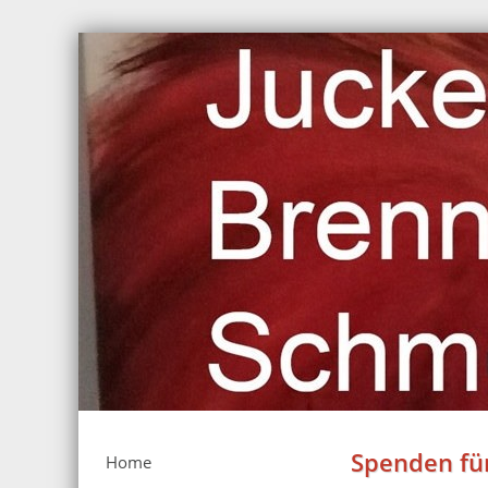
Spenden für
Home