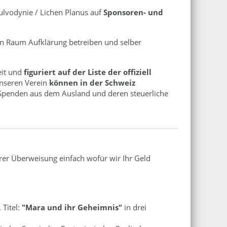
ulvodynie / Lichen Planus auf
Sponsoren- und
en Raum Aufklärung betreiben und selber
eit und
figuriert auf der Liste der offiziell
nseren Verein
können in der Schweiz
 Spenden aus dem Ausland und deren steuerliche
rer Überweisung einfach wofür wir Ihr Geld
 Titel:
"Mara und ihr Geheimnis"
in drei