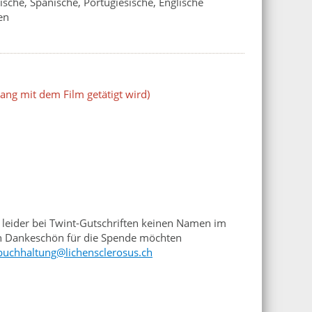
ische, Spanische, Portugiesische, Englische
en
ng mit dem Film getätigt wird)
n leider bei Twint-Gutschriften keinen Namen im
ein Dankeschön für die Spende möchten
buchhaltung@lichensclerosus.ch