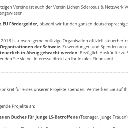
tzigen Vereine ist auch der Verein Lichen Sclerosus & Netzwerk V
angewiesen.
e EU Fördergelder
, obwohl wir für den ganzen deutschsprachig
 2018 ist unsere gemeinnützige Organisation offiziell steuerberfr
 Organisationen der Schweiz.
Zuwendungen und Spenden an u
steuerlich in Abzug gebracht werden
. Bezüglich Auskünfte zu
nden Sie sie bei Interesse direkt an Ihr lokales Finanzamt.
konkret für eines unserer Projekte spenden. Vermerken Sie auf Ih
gende Projekte an:
euen Buches für junge LS-Betroffene
(Teenager, junge Frauen).